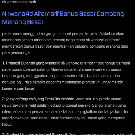
nirwana4d alternatif.
Nirwana4d Alternatif Bonus Besar Gampang
Menang Besar
pada bonus menggiurkan yang membuat pemain terpikat. Artikel ini akan
membahas secara mendalam tentang bagaimana nirwana4d alternatif
memberikan bonus besar dan memberikan peluang gampang menang bagi
para pemainnya.
1. Promosi Bulanan yang Menarik:
nirwana4d alternatif tidak hanya berhenti
pada bonus selamat datang. Mereka secara rutin menawarkan promosi
bulanan yang menggiurkan, seperti turnamen slot, hadiah spesial, dan
banyak lagi. Para pemain dapat memanfaatkan promosi ini untuk meraih
kemenangan besar.
2. jackpot Progresif yang Terus Bertambah:
Salah satu daya tarik utama
nirwana4d alternatif adalah jackpot progresif mereka. Setiap taruhan yang
ditempatkan oleh pemain secara bertahap meningkatkan jumlah jackpot. Ini
menciptakan peluang besar untuk memenangkan jumlah yang mengubah
hidup.
3. Strategi Mengincar jackpot Progresif:
Pemain yang ingin mengincar jackpot