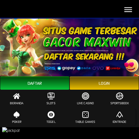
Link Alternatif
DAFTAR
LOGIN
BERANDA
SLOTS
LIVE CASINO
SPORTSBOOK
POKER
TOGEL
TABLE GAMES
IDNTRADE