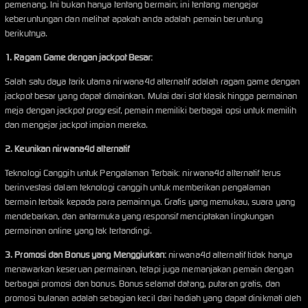
pemenang. Ini bukan hanya tentang bermain; ini tentang mengejar
keberuntungan dan melihat apakah anda adalah pemain beruntung
berikutnya.
1. Ragam Game dengan jackpot Besar:
Salah satu daya tarik utama nirwana4d alternatif adalah ragam game dengan
jackpot besar yang dapat dimainkan. Mulai dari slot klasik hingga permainan
meja dengan jackpot progresif, pemain memiliki berbagai opsi untuk memilih
dan mengejar jackpot impian mereka.
2. Keunikan nirwana4d alternatif
Teknologi Canggih untuk Pengalaman Terbaik: nirwana4d alternatif terus
berinvestasi dalam teknologi canggih untuk memberikan pengalaman
bermain terbaik kepada para pemainnya. Grafis yang memukau, suara yang
mendebarkan, dan antarmuka yang responsif menciptakan lingkungan
permainan online yang tak tertandingi.
3. Promosi dan Bonus yang Menggiurkan:
nirwana4d alternatif tidak hanya
menawarkan keseruan permainan, tetapi juga memanjakan pemain dengan
berbagai promosi dan bonus. Bonus selamat datang, putaran gratis, dan
promosi bulanan adalah sebagian kecil dari hadiah yang dapat dinikmati oleh